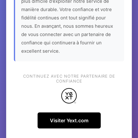
plus difficile d'exploiter notre service de
manière durable. Votre confiance et votre
fidélité continues ont tout signifié pour
nous. En avançant, nous sommes heureux
de vous connecter avec un partenaire de
confiance qui continuera à fournir un
excellent service.
CONTINUEZ AVEC NOTRE PARTENAIRE DE
CONFIANCE
Visiter Yext.com