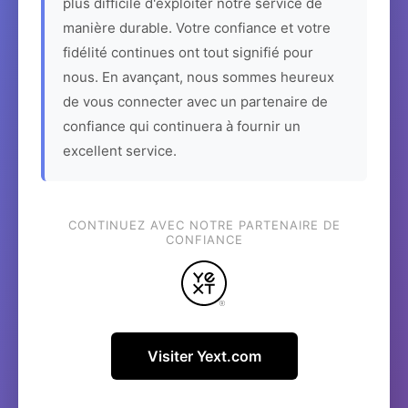
plus difficile d'exploiter notre service de
manière durable. Votre confiance et votre
fidélité continues ont tout signifié pour
nous. En avançant, nous sommes heureux
de vous connecter avec un partenaire de
confiance qui continuera à fournir un
excellent service.
CONTINUEZ AVEC NOTRE PARTENAIRE DE
CONFIANCE
Visiter Yext.com