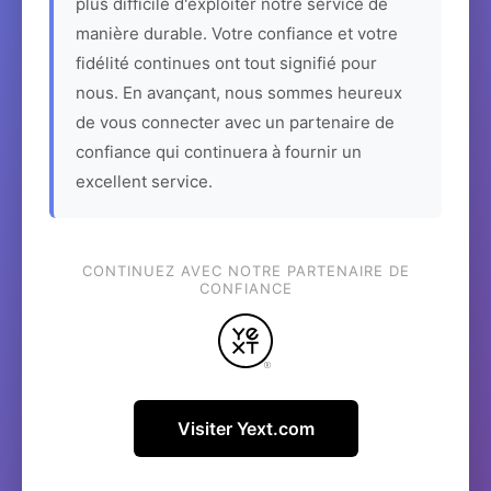
plus difficile d'exploiter notre service de
manière durable. Votre confiance et votre
fidélité continues ont tout signifié pour
nous. En avançant, nous sommes heureux
de vous connecter avec un partenaire de
confiance qui continuera à fournir un
excellent service.
CONTINUEZ AVEC NOTRE PARTENAIRE DE
CONFIANCE
Visiter Yext.com