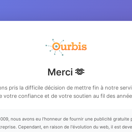
Merci 🫶
s pris la difficile décision de mettre fin à notre serv
e votre confiance et de votre soutien au fil des année
009, nous avons eu l'honneur de fournir une publicité gratuite 
treprise. Cependant, en raison de l'évolution du web, il est dev