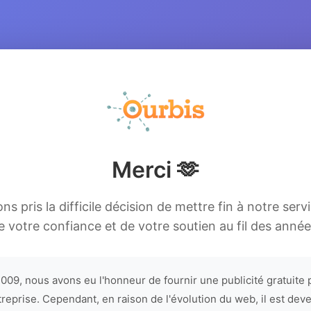
Merci 🫶
s pris la difficile décision de mettre fin à notre serv
e votre confiance et de votre soutien au fil des année
009, nous avons eu l'honneur de fournir une publicité gratuite 
treprise. Cependant, en raison de l'évolution du web, il est dev