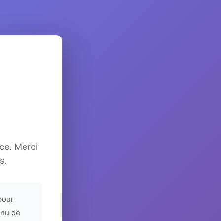
ice. Merci
s.
pour
enu de