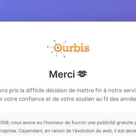
Merci 🫶
s pris la difficile décision de mettre fin à notre serv
e votre confiance et de votre soutien au fil des année
009, nous avons eu l'honneur de fournir une publicité gratuite 
treprise. Cependant, en raison de l'évolution du web, il est dev