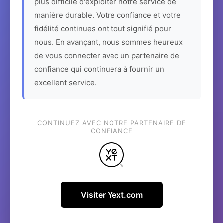
plus difficile d'exploiter notre service de
manière durable. Votre confiance et votre
fidélité continues ont tout signifié pour
nous. En avançant, nous sommes heureux
de vous connecter avec un partenaire de
confiance qui continuera à fournir un
excellent service.
CONTINUEZ AVEC NOTRE PARTENAIRE DE
CONFIANCE
Visiter Yext.com