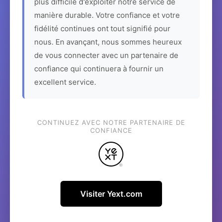
plus difficile d'exploiter notre service de
manière durable. Votre confiance et votre
fidélité continues ont tout signifié pour
nous. En avançant, nous sommes heureux
de vous connecter avec un partenaire de
confiance qui continuera à fournir un
excellent service.
CONTINUEZ AVEC NOTRE PARTENAIRE DE
CONFIANCE
Visiter Yext.com