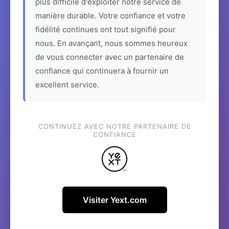
plus difficile d'exploiter notre service de
manière durable. Votre confiance et votre
fidélité continues ont tout signifié pour
nous. En avançant, nous sommes heureux
de vous connecter avec un partenaire de
confiance qui continuera à fournir un
excellent service.
CONTINUEZ AVEC NOTRE PARTENAIRE DE
CONFIANCE
Visiter Yext.com