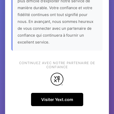
plus difficile d'exploiter notre service de
manière durable. Votre confiance et votre
fidélité continues ont tout signifié pour
nous. En avançant, nous sommes heureux
de vous connecter avec un partenaire de
confiance qui continuera à fournir un
excellent service.
CONTINUEZ AVEC NOTRE PARTENAIRE DE
CONFIANCE
Visiter Yext.com