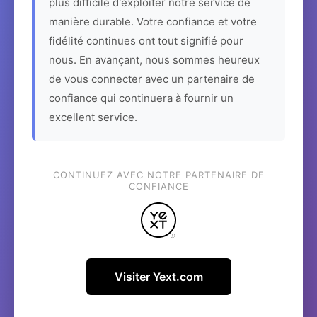
plus difficile d'exploiter notre service de
manière durable. Votre confiance et votre
fidélité continues ont tout signifié pour
nous. En avançant, nous sommes heureux
de vous connecter avec un partenaire de
confiance qui continuera à fournir un
excellent service.
CONTINUEZ AVEC NOTRE PARTENAIRE DE
CONFIANCE
Visiter Yext.com