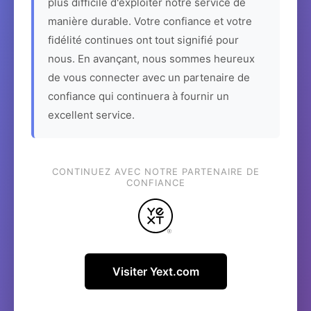
plus difficile d'exploiter notre service de
manière durable. Votre confiance et votre
fidélité continues ont tout signifié pour
nous. En avançant, nous sommes heureux
de vous connecter avec un partenaire de
confiance qui continuera à fournir un
excellent service.
CONTINUEZ AVEC NOTRE PARTENAIRE DE
CONFIANCE
Visiter Yext.com