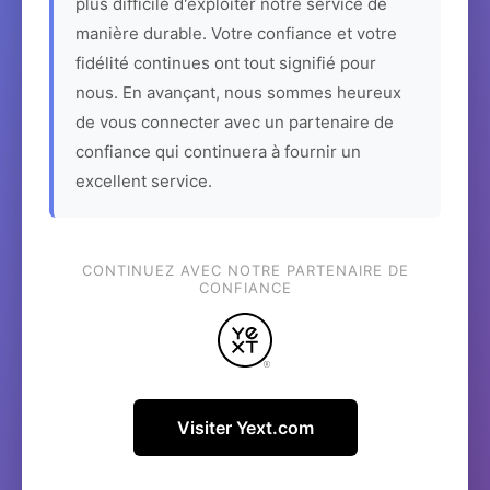
plus difficile d'exploiter notre service de
manière durable. Votre confiance et votre
fidélité continues ont tout signifié pour
nous. En avançant, nous sommes heureux
de vous connecter avec un partenaire de
confiance qui continuera à fournir un
excellent service.
CONTINUEZ AVEC NOTRE PARTENAIRE DE
CONFIANCE
Visiter Yext.com