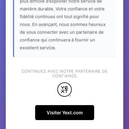
plus difficile d'exploiter notre service de
manière durable. Votre confiance et votre
fidélité continues ont tout signifié pour
nous. En avançant, nous sommes heureux
de vous connecter avec un partenaire de
confiance qui continuera à fournir un
excellent service.
CONTINUEZ AVEC NOTRE PARTENAIRE DE
CONFIANCE
Visiter Yext.com