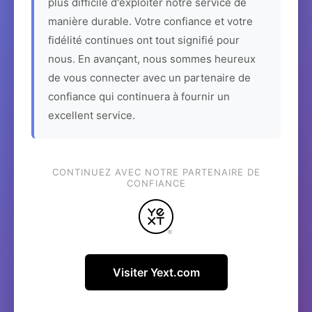
plus difficile d'exploiter notre service de
manière durable. Votre confiance et votre
fidélité continues ont tout signifié pour
nous. En avançant, nous sommes heureux
de vous connecter avec un partenaire de
confiance qui continuera à fournir un
excellent service.
CONTINUEZ AVEC NOTRE PARTENAIRE DE
CONFIANCE
Visiter Yext.com