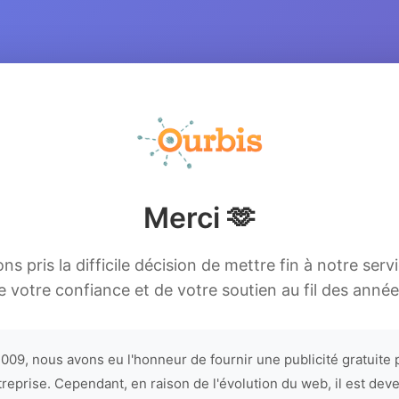
Merci 🫶
s pris la difficile décision de mettre fin à notre serv
e votre confiance et de votre soutien au fil des année
009, nous avons eu l'honneur de fournir une publicité gratuite 
treprise. Cependant, en raison de l'évolution du web, il est dev