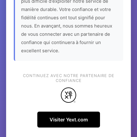
plus difficile d'exploiter notre service de
manière durable. Votre confiance et votre
fidélité continues ont tout signifié pour
nous. En avançant, nous sommes heureux
de vous connecter avec un partenaire de
confiance qui continuera à fournir un
excellent service.
CONTINUEZ AVEC NOTRE PARTENAIRE DE
CONFIANCE
Visiter Yext.com