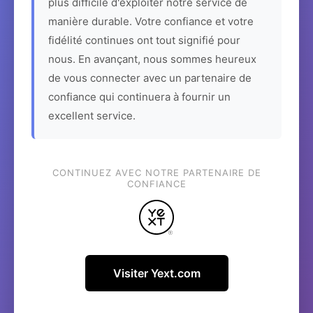
plus difficile d'exploiter notre service de
manière durable. Votre confiance et votre
fidélité continues ont tout signifié pour
nous. En avançant, nous sommes heureux
de vous connecter avec un partenaire de
confiance qui continuera à fournir un
excellent service.
CONTINUEZ AVEC NOTRE PARTENAIRE DE
CONFIANCE
Visiter Yext.com