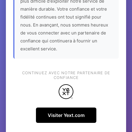
plus difficile d'exploiter notre service de
manière durable. Votre confiance et votre
fidélité continues ont tout signifié pour
nous. En avançant, nous sommes heureux
de vous connecter avec un partenaire de
confiance qui continuera à fournir un
excellent service.
CONTINUEZ AVEC NOTRE PARTENAIRE DE
CONFIANCE
Visiter Yext.com