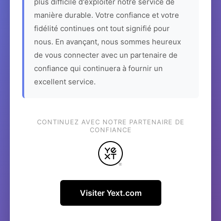
plus difficile d'exploiter notre service de
manière durable. Votre confiance et votre
fidélité continues ont tout signifié pour
nous. En avançant, nous sommes heureux
de vous connecter avec un partenaire de
confiance qui continuera à fournir un
excellent service.
CONTINUEZ AVEC NOTRE PARTENAIRE DE
CONFIANCE
Visiter Yext.com