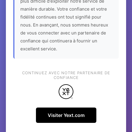
plus difficile d'exploiter notre service de
manière durable. Votre confiance et votre
fidélité continues ont tout signifié pour
nous. En avançant, nous sommes heureux
de vous connecter avec un partenaire de
confiance qui continuera à fournir un
excellent service.
CONTINUEZ AVEC NOTRE PARTENAIRE DE
CONFIANCE
Visiter Yext.com