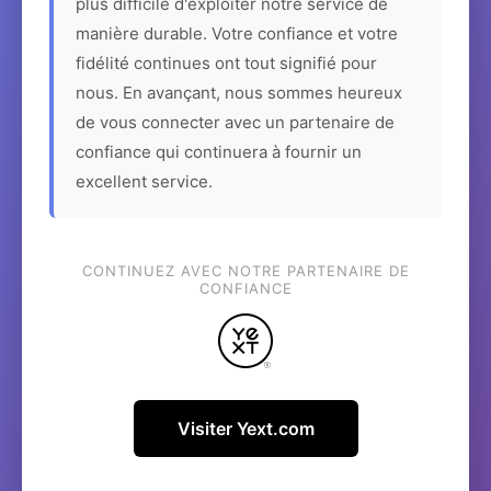
plus difficile d'exploiter notre service de
manière durable. Votre confiance et votre
fidélité continues ont tout signifié pour
nous. En avançant, nous sommes heureux
de vous connecter avec un partenaire de
confiance qui continuera à fournir un
excellent service.
CONTINUEZ AVEC NOTRE PARTENAIRE DE
CONFIANCE
Visiter Yext.com