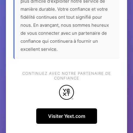
plus difficile d'exploiter notre service de
manière durable. Votre confiance et votre
fidélité continues ont tout signifié pour
nous. En avançant, nous sommes heureux
de vous connecter avec un partenaire de
confiance qui continuera à fournir un
excellent service.
CONTINUEZ AVEC NOTRE PARTENAIRE DE
CONFIANCE
Visiter Yext.com