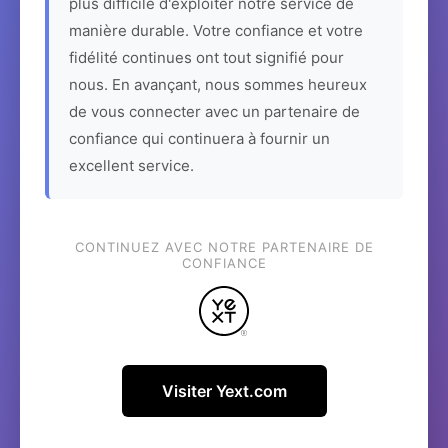
plus difficile d'exploiter notre service de
manière durable. Votre confiance et votre
fidélité continues ont tout signifié pour
nous. En avançant, nous sommes heureux
de vous connecter avec un partenaire de
confiance qui continuera à fournir un
excellent service.
CONTINUEZ AVEC NOTRE PARTENAIRE DE
CONFIANCE
Visiter Yext.com