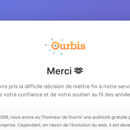
Merci 🫶
s pris la difficile décision de mettre fin à notre serv
e votre confiance et de votre soutien au fil des année
009, nous avons eu l'honneur de fournir une publicité gratuite 
treprise. Cependant, en raison de l'évolution du web, il est dev