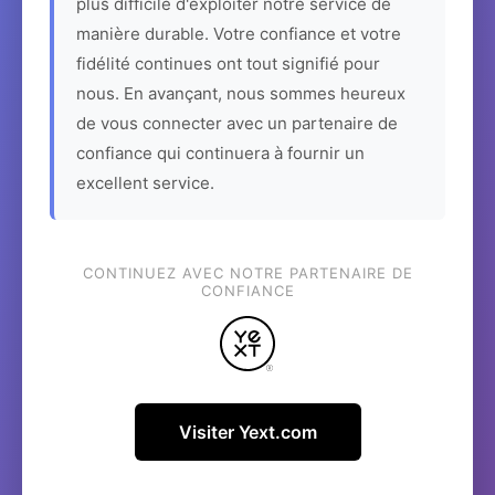
plus difficile d'exploiter notre service de
manière durable. Votre confiance et votre
fidélité continues ont tout signifié pour
nous. En avançant, nous sommes heureux
de vous connecter avec un partenaire de
confiance qui continuera à fournir un
excellent service.
CONTINUEZ AVEC NOTRE PARTENAIRE DE
CONFIANCE
Visiter Yext.com