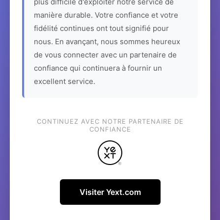
plus difficile d'exploiter notre service de
manière durable. Votre confiance et votre
fidélité continues ont tout signifié pour
nous. En avançant, nous sommes heureux
de vous connecter avec un partenaire de
confiance qui continuera à fournir un
excellent service.
CONTINUEZ AVEC NOTRE PARTENAIRE DE
CONFIANCE
Visiter Yext.com