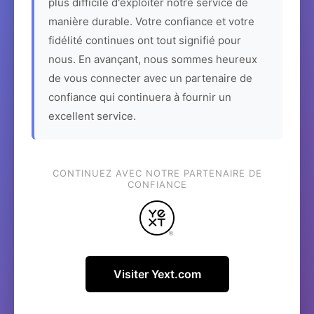
plus difficile d'exploiter notre service de
manière durable. Votre confiance et votre
fidélité continues ont tout signifié pour
nous. En avançant, nous sommes heureux
de vous connecter avec un partenaire de
confiance qui continuera à fournir un
excellent service.
CONTINUEZ AVEC NOTRE PARTENAIRE DE
CONFIANCE
Visiter Yext.com