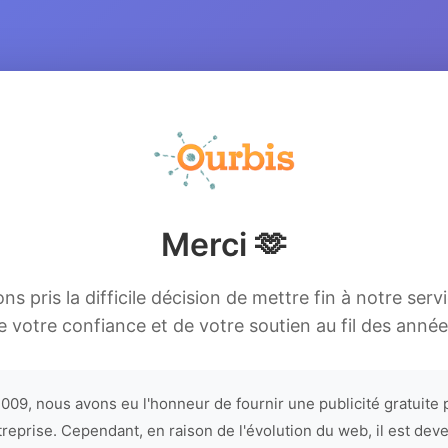
Merci 🫶
s pris la difficile décision de mettre fin à notre serv
e votre confiance et de votre soutien au fil des année
009, nous avons eu l'honneur de fournir une publicité gratuite 
treprise. Cependant, en raison de l'évolution du web, il est dev