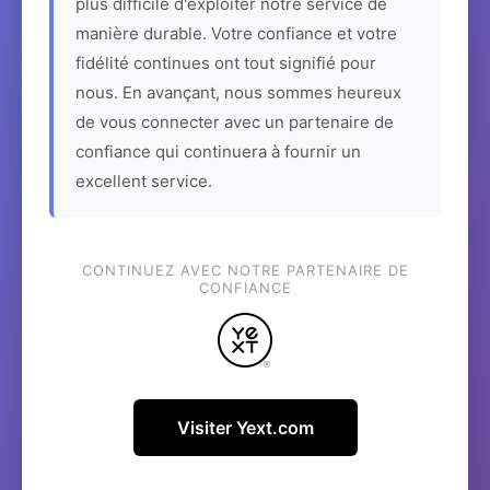
plus difficile d'exploiter notre service de
manière durable. Votre confiance et votre
fidélité continues ont tout signifié pour
nous. En avançant, nous sommes heureux
de vous connecter avec un partenaire de
confiance qui continuera à fournir un
excellent service.
CONTINUEZ AVEC NOTRE PARTENAIRE DE
CONFIANCE
Visiter Yext.com