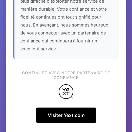
plus difficile d'exploiter notre service de
manière durable. Votre confiance et votre
fidélité continues ont tout signifié pour
nous. En avançant, nous sommes heureux
de vous connecter avec un partenaire de
confiance qui continuera à fournir un
excellent service.
CONTINUEZ AVEC NOTRE PARTENAIRE DE
CONFIANCE
Visiter Yext.com