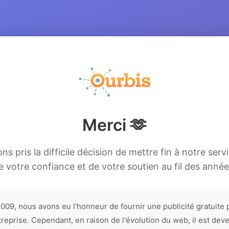
Merci 🫶
s pris la difficile décision de mettre fin à notre serv
e votre confiance et de votre soutien au fil des année
009, nous avons eu l'honneur de fournir une publicité gratuite 
treprise. Cependant, en raison de l'évolution du web, il est dev