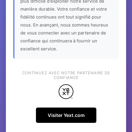
plus difficile d'exploiter notre service de
manière durable. Votre confiance et votre
fidélité continues ont tout signifié pour
nous. En avançant, nous sommes heureux
de vous connecter avec un partenaire de
confiance qui continuera à fournir un
excellent service.
CONTINUEZ AVEC NOTRE PARTENAIRE DE
CONFIANCE
Visiter Yext.com