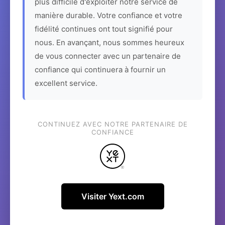
plus difficile d'exploiter notre service de
manière durable. Votre confiance et votre
fidélité continues ont tout signifié pour
nous. En avançant, nous sommes heureux
de vous connecter avec un partenaire de
confiance qui continuera à fournir un
excellent service.
CONTINUEZ AVEC NOTRE PARTENAIRE DE
CONFIANCE
Visiter Yext.com