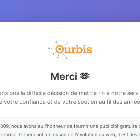
Merci 🫶
s pris la difficile décision de mettre fin à notre serv
e votre confiance et de votre soutien au fil des année
009, nous avons eu l'honneur de fournir une publicité gratuite 
treprise. Cependant, en raison de l'évolution du web, il est dev