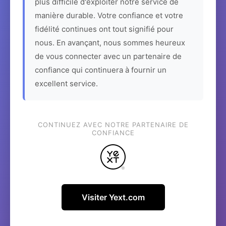
plus difficile d'exploiter notre service de
manière durable. Votre confiance et votre
fidélité continues ont tout signifié pour
nous. En avançant, nous sommes heureux
de vous connecter avec un partenaire de
confiance qui continuera à fournir un
excellent service.
CONTINUEZ AVEC NOTRE PARTENAIRE DE
CONFIANCE
Visiter Yext.com