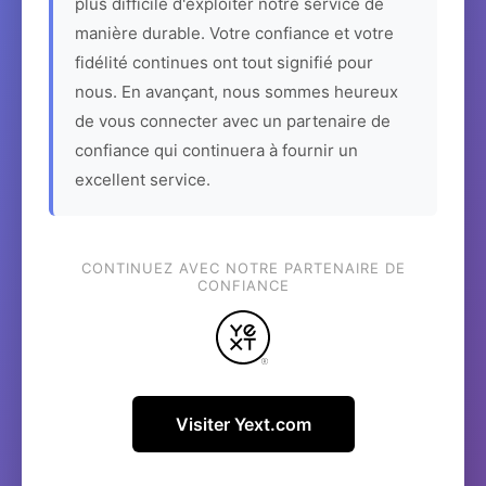
plus difficile d'exploiter notre service de
manière durable. Votre confiance et votre
fidélité continues ont tout signifié pour
nous. En avançant, nous sommes heureux
de vous connecter avec un partenaire de
confiance qui continuera à fournir un
excellent service.
CONTINUEZ AVEC NOTRE PARTENAIRE DE
CONFIANCE
Visiter Yext.com