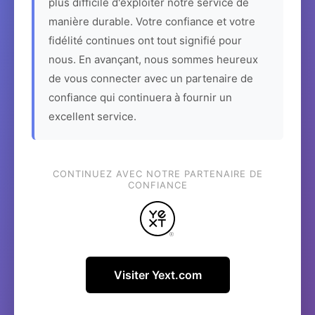
plus difficile d'exploiter notre service de
manière durable. Votre confiance et votre
fidélité continues ont tout signifié pour
nous. En avançant, nous sommes heureux
de vous connecter avec un partenaire de
confiance qui continuera à fournir un
excellent service.
CONTINUEZ AVEC NOTRE PARTENAIRE DE
CONFIANCE
Visiter Yext.com