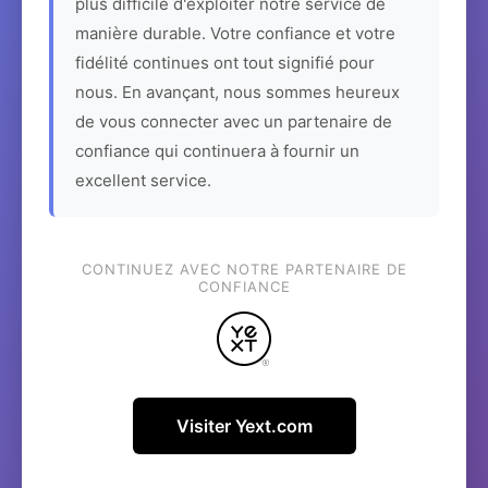
plus difficile d'exploiter notre service de
manière durable. Votre confiance et votre
fidélité continues ont tout signifié pour
nous. En avançant, nous sommes heureux
de vous connecter avec un partenaire de
confiance qui continuera à fournir un
excellent service.
CONTINUEZ AVEC NOTRE PARTENAIRE DE
CONFIANCE
Visiter Yext.com