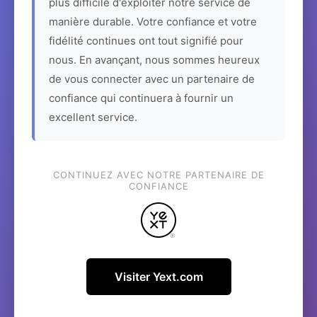
plus difficile d'exploiter notre service de
manière durable. Votre confiance et votre
fidélité continues ont tout signifié pour
nous. En avançant, nous sommes heureux
de vous connecter avec un partenaire de
confiance qui continuera à fournir un
excellent service.
CONTINUEZ AVEC NOTRE PARTENAIRE DE
CONFIANCE
Visiter Yext.com