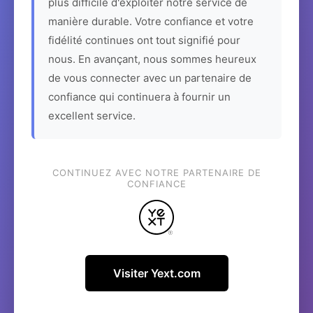
plus difficile d'exploiter notre service de
manière durable. Votre confiance et votre
fidélité continues ont tout signifié pour
nous. En avançant, nous sommes heureux
de vous connecter avec un partenaire de
confiance qui continuera à fournir un
excellent service.
CONTINUEZ AVEC NOTRE PARTENAIRE DE
CONFIANCE
Visiter Yext.com