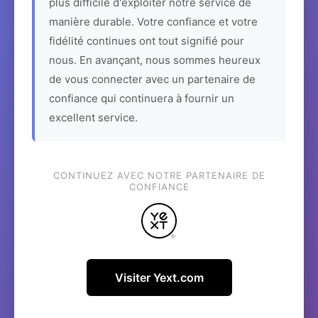
plus difficile d'exploiter notre service de
manière durable. Votre confiance et votre
fidélité continues ont tout signifié pour
nous. En avançant, nous sommes heureux
de vous connecter avec un partenaire de
confiance qui continuera à fournir un
excellent service.
CONTINUEZ AVEC NOTRE PARTENAIRE DE
CONFIANCE
Visiter Yext.com