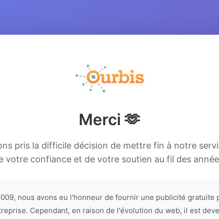
Merci 🫶
s pris la difficile décision de mettre fin à notre serv
e votre confiance et de votre soutien au fil des année
009, nous avons eu l'honneur de fournir une publicité gratuite 
treprise. Cependant, en raison de l'évolution du web, il est dev