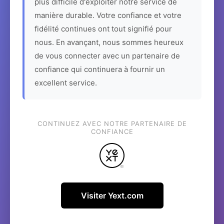
plus difficile d'exploiter notre service de
manière durable. Votre confiance et votre
fidélité continues ont tout signifié pour
nous. En avançant, nous sommes heureux
de vous connecter avec un partenaire de
confiance qui continuera à fournir un
excellent service.
CONTINUEZ AVEC NOTRE PARTENAIRE DE
CONFIANCE
Visiter Yext.com