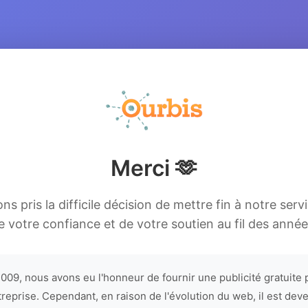
Merci 🫶
s pris la difficile décision de mettre fin à notre serv
e votre confiance et de votre soutien au fil des année
009, nous avons eu l'honneur de fournir une publicité gratuite 
treprise. Cependant, en raison de l'évolution du web, il est dev