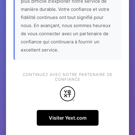
plus difficile d'exploiter notre service de
manière durable. Votre confiance et votre
fidélité continues ont tout signifié pour
nous. En avançant, nous sommes heureux
de vous connecter avec un partenaire de
confiance qui continuera à fournir un
excellent service.
CONTINUEZ AVEC NOTRE PARTENAIRE DE
CONFIANCE
Visiter Yext.com