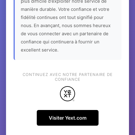
plus difficile d'exploiter notre service de
manière durable. Votre confiance et votre
fidélité continues ont tout signifié pour
nous. En avançant, nous sommes heureux
de vous connecter avec un partenaire de
confiance qui continuera à fournir un
excellent service.
CONTINUEZ AVEC NOTRE PARTENAIRE DE
CONFIANCE
Visiter Yext.com