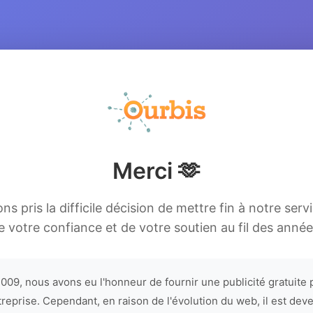
Merci 🫶
s pris la difficile décision de mettre fin à notre serv
e votre confiance et de votre soutien au fil des année
009, nous avons eu l'honneur de fournir une publicité gratuite 
treprise. Cependant, en raison de l'évolution du web, il est dev