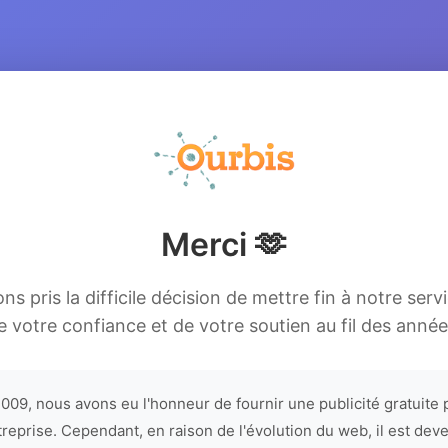
Merci 🫶
s pris la difficile décision de mettre fin à notre serv
e votre confiance et de votre soutien au fil des année
009, nous avons eu l'honneur de fournir une publicité gratuite 
treprise. Cependant, en raison de l'évolution du web, il est dev