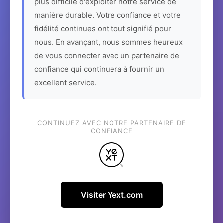
plus difficile d'exploiter notre service de
manière durable. Votre confiance et votre
fidélité continues ont tout signifié pour
nous. En avançant, nous sommes heureux
de vous connecter avec un partenaire de
confiance qui continuera à fournir un
excellent service.
CONTINUEZ AVEC NOTRE PARTENAIRE DE
CONFIANCE
Visiter Yext.com